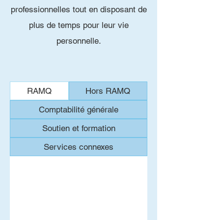
professionnelles tout en disposant de
plus de temps pour leur vie
personnelle.
RAMQ
Hors RAMQ
Comptabilité générale
Soutien et formation
Services connexes