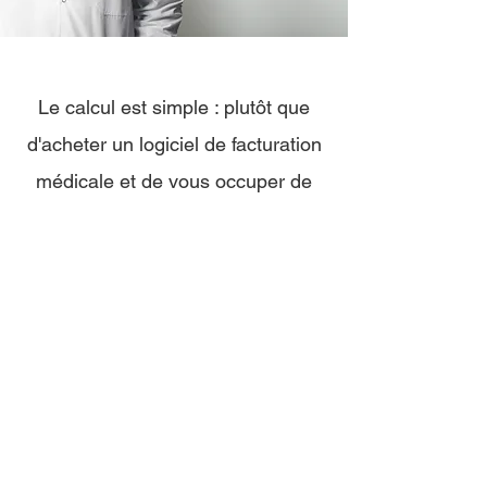
Le calcul est simple : plutôt que
d'acheter un logiciel de facturation
médicale et de vous occuper de
tout par vous-même, nous vous
proposons de tout prendre en
charge, de vous libérer, et de vous
éviter à la fois stress et erreurs.
Notre promesse : vous faire gagner
du temps, de l'argent... et de la
bonne humeur !